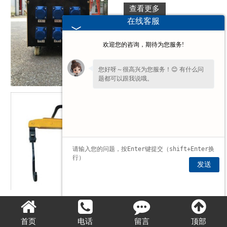
查看更多
在线客服
欢迎您的咨询，期待为您服务!
您好呀～很高兴为您服务！😊 有什么问
题都可以跟我说哦。
起重机配件
起重机配件：帮你
分析电缆卷筒的选型
查看更多
发送
首页
电话
留言
顶部