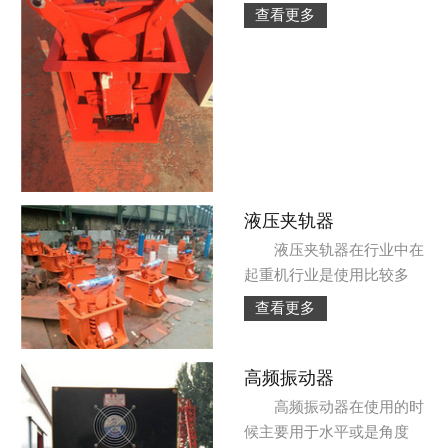
查看更多
液压夹轨器
液压夹轨器在行业中在
起重机行业是使用比较多
查看更多
高频振动器
高频振动器在使用的时
候主要用于水平或是角度