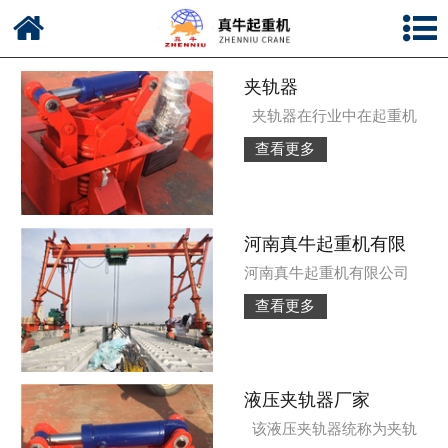
网站首页
公司简介
夹轨器
夹轨器在行业中在起重机
新闻中心
查看更多
产品中心
资质荣誉
河南真牛起重机有限
河南真牛起重机有限公司
公司风采
查看更多
联系我们
液压夹轨器厂家
该液压夹轨器统称为夹轨