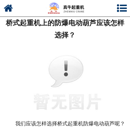
网站首页
桥式起重机上的防爆电动葫芦应该怎样
公司简介
选择？
新闻中心
产品中心
资质荣誉
公司风采
联系我们
我们应该怎样选择桥式起重机防爆电动葫芦呢？