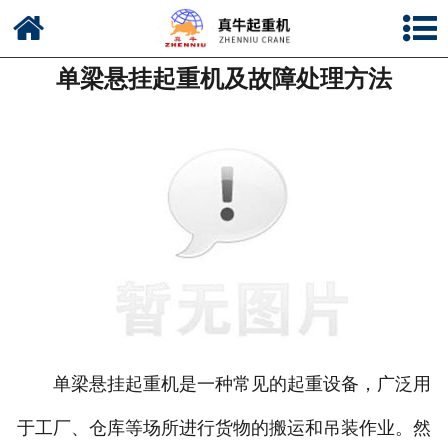
网站首页
单梁悬挂起重机及故障处理方法
公司简介
新闻中心
产品中心
资质荣誉
公司风采
联系我们
单梁悬挂起重机是一种常见的起重设备，广泛用
于工厂、仓库等场所进行货物的搬运和吊装作业。然