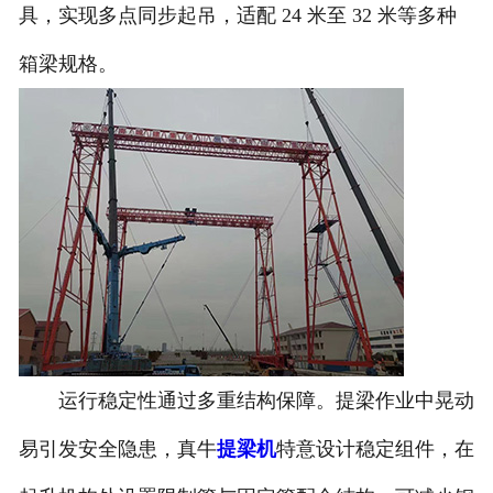
具，实现多点同步起吊，适配 24 米至 32 米等多种
箱梁规格。
运行稳定性通过多重结构保障。提梁作业中晃动
易引发安全隐患，真牛
提梁机
特意设计稳定组件，在