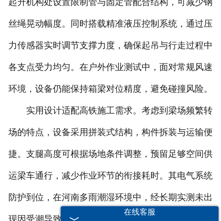
起升机构处设置限制管与固定管配合结构，可减少钢
丝绳晃动幅度。同时搭载精准液压控制系统，通过压
力传感器实时调节支撑力度，确保起吊与行走过程中
各支点受力均匀。在户外作业测试中，面对常规风速
环境，设备仍能保持箱梁对位精度，避免碰撞风险。
实用设计适配高铁施工需求。考虑到梁场频繁转
场的特点，设备采用拼装式结构，构件拆装与运输便
捷。支腿高度可根据场地条件调整，预留足够空间供
运梁车通行，减少作业环节的衔接耗时。其电气系统
防护到位，在河南多雨潮湿环境中，经长期实测未出
在线客服
现因受潮导致的故障问题。