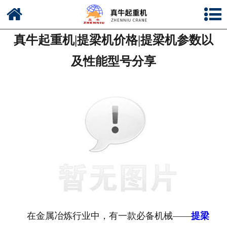
网站首页
真牛起重机|提梁机价格|提梁机参数以
公司简介
及性能型号分享
新闻中心
产品中心
资质荣誉
公司风采
联系我们
在金属冶炼行业中，有一款必备机械——
提梁