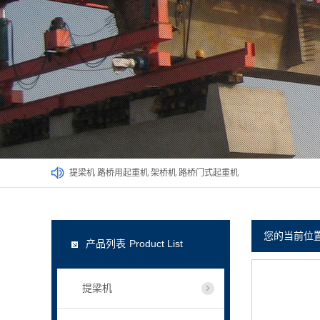
提梁机
路桥用起重机
架桥机
路桥门式起重机
您的当前位
产品列表
Product List
提梁机