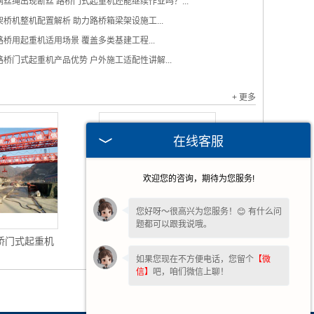
钢丝绳出现断丝 路桥门式起重机还能继续作业吗？...
架桥机整机配置解析 助力路桥箱梁架设施工...
路桥用起重机适用场景 覆盖多类基建工程...
路桥门式起重机产品优势 户外施工适配性讲解...
+ 更多
在线客服
欢迎您的咨询，期待为您服务!
您好呀～很高兴为您服务！😊 有什么问
题都可以跟我说哦。
桥门式起重机
路桥门式起重机
如果您现在不方便电话，您留个
【微
信】
吧，咱们微信上聊！