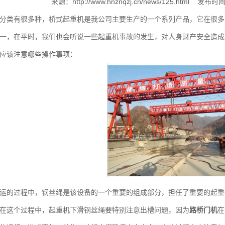
来源：
http://www.hnznqzj.cn/news/125.html
发布时间：
类有很多种，桥式起重机是我公司主要生产的一个系列产品，它在很多
一，在平时，我们也会听说一些起重机事故的发生，对人身财产安全造成
应该注意哪些操作事项：
的过程中，钢丝绳是该设备的一个重要的组成部分，担任了重要的起重
在这个过程中，起重机下滑钢丝绳要特别注意出槽问题，因为
路桥门机
在