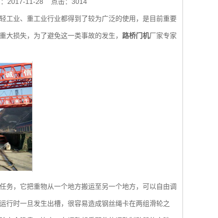
2017-11-28
点击：3014
轻工业、重工业行业都得到了较为广泛的使用，是目前重要
重大损失，为了避免这一类事故的发生，
路桥门机
厂家专家
任务，它把重物从一个地方搬运至另一个地方，可以自由调
运行时一旦发生出槽，很容易造成钢丝绳卡在两组滑轮之