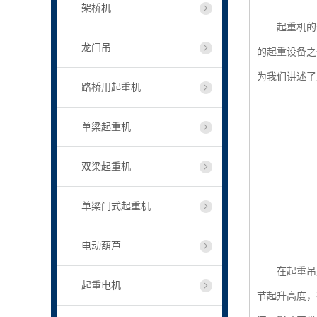
架桥机
起重机的分
龙门吊
的起重设备之
为我们讲述了
路桥用起重机
单梁起重机
双梁起重机
单梁门式起重机
电动葫芦
在起重吊运
起重电机
节起升高度，