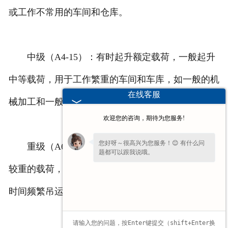
或工作不常用的车间和仓库。
中级（A4-15）：有时起升额定载荷，一般起升
中等载荷，用于工作繁重的车间和车库，如一般的机
在线客服
械加工和一般装配车间使用。
欢迎您的咨询，期待为您服务!
您好呀～很高兴为您服务！😊 有什么问
重级（A6-A7）：如常起升额定载荷，一般起升
题都可以跟我说哦。
较重的载荷，用于工作繁重的工作车间和仓库，如长
时间频繁吊运载重额较重的物品与冶金车间使用