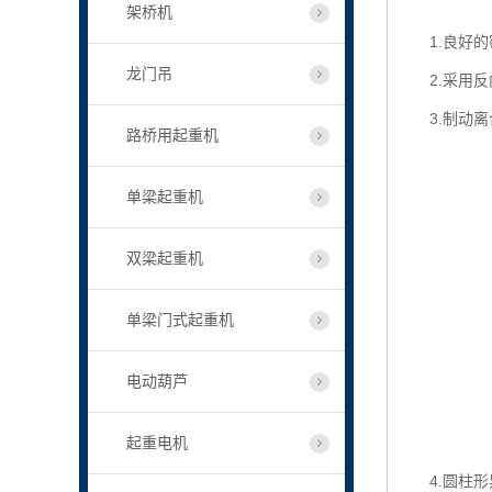
架桥机
1.良好的
龙门吊
2.采用反
3.制动离
路桥用起重机
单梁起重机
双梁起重机
单梁门式起重机
电动葫芦
起重电机
4.圆柱形