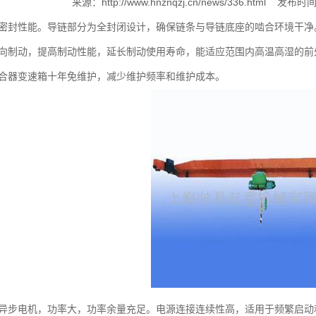
来源：
http://www.hnznqzj.cn/news/336.html
发布时间：
密封性能。导链部分为全封闭设计，确保链条与导链底座的啮合环境干净
向制动，提高制动性能，延长制动使用寿命，能适应范围内高温高湿的前
合器变速箱十年免维护，减少维护频率和维护成本。
异步电机，功率大，功率余量充足。电源连接连续性高，适用于频繁启动