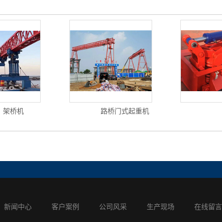
架桥机
路桥门式起重机
新闻中心
客户案例
公司风采
生产现场
在线留言