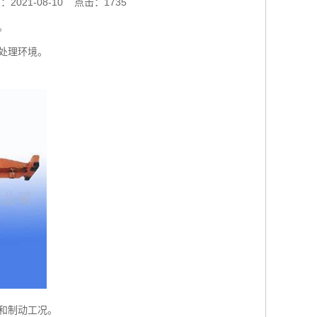
2021-08-10
点击：1735
。
处理环境。
和制动工况。