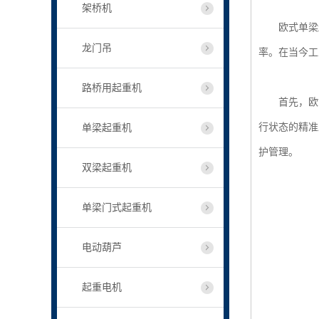
架桥机
欧式单梁起
龙门吊
率。在当今工
路桥用起重机
首先，欧式单
行状态的精准
单梁起重机
护管理。
双梁起重机
单梁门式起重机
电动葫芦
起重电机