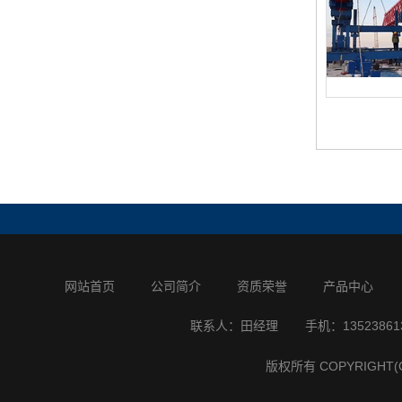
网站首页
公司简介
资质荣誉
产品中心
联系人：田经理
手机：13523861
版权所有 COPYRIGH