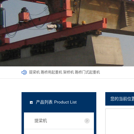
提梁机
路桥用起重机
架桥机
路桥门式起重机
您的当前位
产品列表
Product List
提梁机