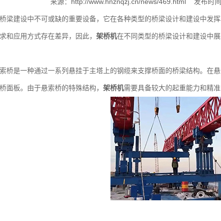
来源：
http://www.hnznqzj.cn/news/469.html
发布时间：
桥梁建设中不可或缺的重要设备，它在各种类型的桥梁设计和建设中发挥
求和应用方式存在差异，因此，
架桥机
在不同类型的桥梁设计和建设中展
桥是一种通过一系列悬挂于主塔上的钢缆来支撑桥面的桥梁结构。在悬
桥面板。由于悬索桥的特殊结构，
架桥机
需要具备较大的起重能力和精准