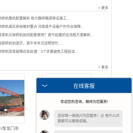
+ 更多
架桥机整机配置解析 助力路桥箱梁架设施工...
架桥机液压系统维护要点 河南真牛设备户外作业保障...
提梁机与架桥机如何配套使用？真牛起重的全流程方案解析...
选架桥机别迷茫，真牛多年沉淀帮你忙...
架桥机突发故障应急处理：3个步骤避免工程延误...
+ 更多
在线客服
欢迎您的咨询，期待为您服务!
您好呀～很高兴为您服务！😊 有什么问
题都可以跟我说哦。
小型龙门吊
高铁架桥机