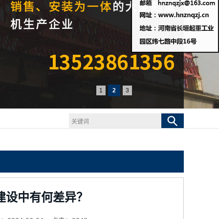
1
2
3
建设中有何差异？