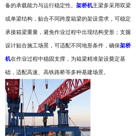
备的承载能力与运行稳定性。
架桥机
主梁多采用双梁
或单梁结构，贴合不同跨度箱梁的架设需求，可稳定
承接箱梁重量，避免作业过程中出现结构变形；支腿
设计贴合施工场景，可适配不同地形条件，确保
架桥
机
在作业过程中稳固支撑，为箱梁精准架设奠定基
础，适配高速、高铁路桥等多种基建场景。