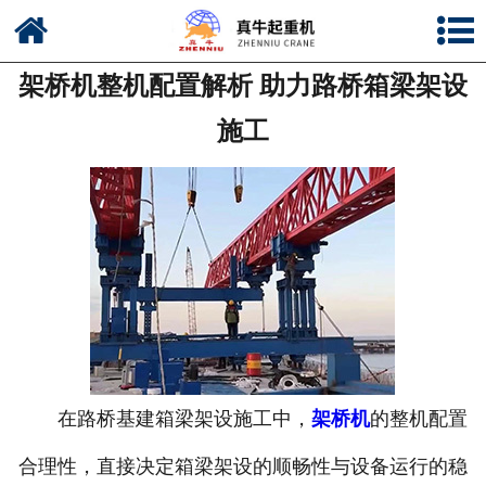
网站首页
架桥机整机配置解析 助力路桥箱梁架设
公司简介
施工
新闻中心
产品中心
资质荣誉
公司风采
联系我们
在路桥基建箱梁架设施工中，
架桥机
的整机配置
合理性，直接决定箱梁架设的顺畅性与设备运行的稳