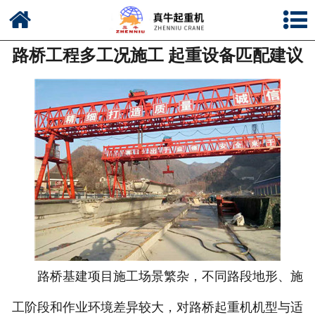
网站首页
路桥工程多工况施工 起重设备匹配建议
公司简介
新闻中心
产品中心
资质荣誉
公司风采
联系我们
路桥基建项目施工场景繁杂，不同路段地形、施
工阶段和作业环境差异较大，对路桥起重机机型与适