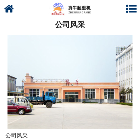
网站首页
公司风采
公司简介
新闻中心
产品中心
资质荣誉
公司风采
联系我们
公司风采