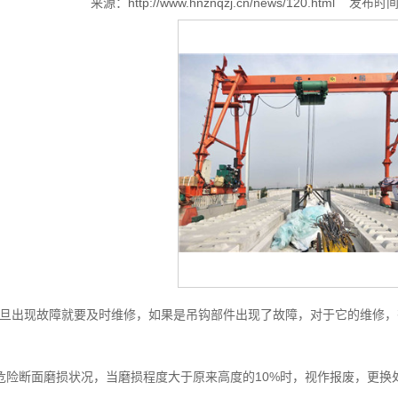
来源：
http://www.hnznqzj.cn/news/120.html
发布时间：
旦出现故障就要及时维修，如果是吊钩部件出现了故障，对于它的维修，
险断面磨损状况，当磨损程度大于原来高度的10%时，视作报废，更换