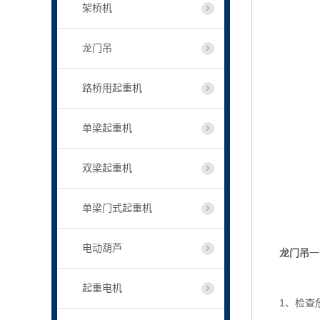
架桥机
龙门吊
路桥用起重机
单梁起重机
双梁起重机
单梁门式起重机
电动葫芦
龙门吊
一
起重电机
1、检查危