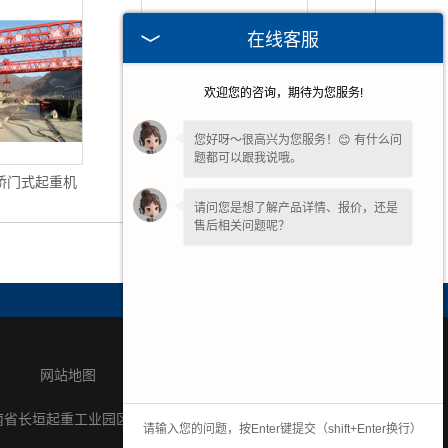
在线客服
欢迎您的咨询，期待为您服务!
您好呀～很高兴为您服务！😊 有什么问
题都可以跟我说哦。
桥门式起重机
路桥门式起重机
请问您是想了解产品详情、报价，还是
售后相关问题呢？
网站地图
联系我们
南省长垣起重工业园区纬七路中段16号