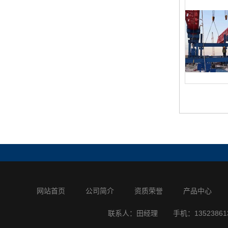
网站首页
公司简介
资质荣誉
产品中心
联系人：田经理
手机：13523861