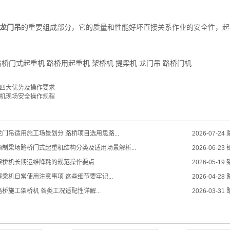
龙门吊
的重要组成部分，它的质量和性能好坏直接关系作业的安全性，起
路桥门式起重机
路桥用起重机
架桥机
提梁机
龙门吊
路桥门机
四大优势及操作要求
机现场安全操作规程
门吊适用施工场景划分 路桥项目选用思路...
2026-07-24
预制梁场路桥门式起重机结构分类及适用场景解析...
2026-06-23
桥机长期运维降耗的规范操作要点...
2026-05-19
梁机日常使用注意事项 这些细节要牢记...
2026-04-28
桥施工架桥机 各类工况适配性详解...
2026-03-31