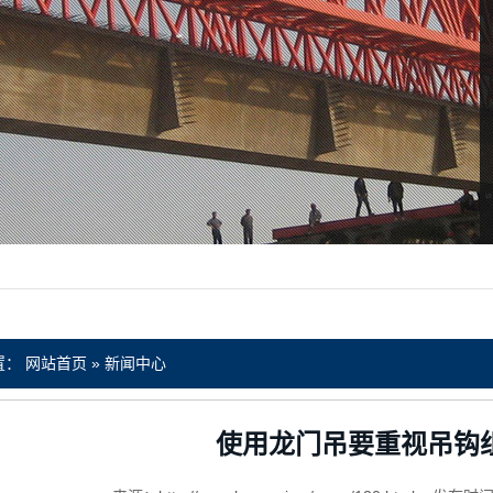
置：
网站首页
»
新闻中心
使用龙门吊要重视吊钩