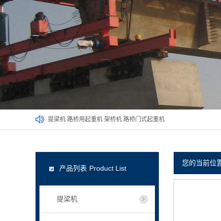
提梁机
路桥用起重机
架桥机
路桥门式起重机
您的当前位
产品列表
Product List
提梁机