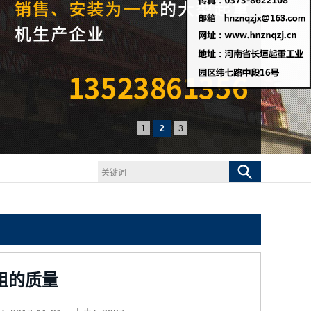
1
2
3
组的质量