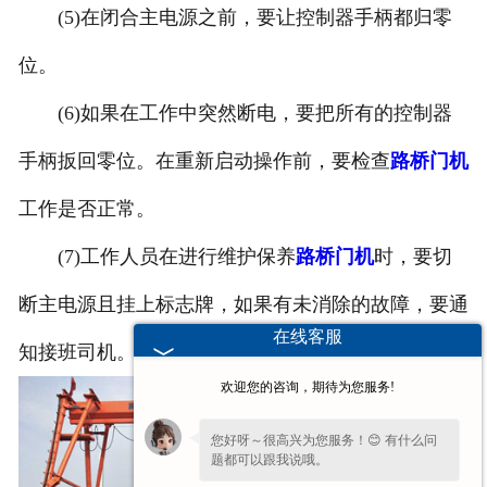
(5)在闭合主电源之前，要让控制器手柄都归零
位。
(6)如果在工作中突然断电，要把所有的控制器
手柄扳回零位。在重新启动操作前，要检查
路桥门机
工作是否正常。
(7)工作人员在进行维护保养
路桥门机
时，要切
断主电源且挂上标志牌，如果有未消除的故障，要通
在线客服
知接班司机。
欢迎您的咨询，期待为您服务!
您好呀～很高兴为您服务！😊 有什么问
题都可以跟我说哦。