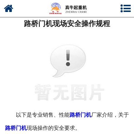
网站首页
路桥门机现场安全操作规程
公司简介
新闻中心
产品中心
资质荣誉
公司风采
联系我们
以下是专业销售、性能
路桥门机
厂家介绍，关于
路桥门机
现场操作的安全要求。