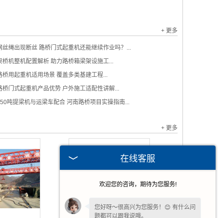
+ 更多
钢丝绳出现断丝 路桥门式起重机还能继续作业吗？...
架桥机整机配置解析 助力路桥箱梁架设施工...
路桥用起重机适用场景 覆盖多类基建工程...
路桥门式起重机产品优势 户外施工适配性讲解...
450吨提梁机与运梁车配合 河南路桥项目实操指南...
+ 更多
在线客服
欢迎您的咨询，期待为您服务!
您好呀～很高兴为您服务！😊 有什么问
题都可以跟我说哦。