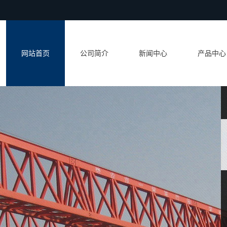
网站首页
公司简介
新闻中心
产品中心