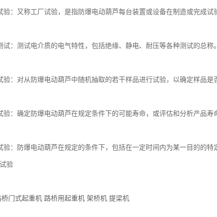
验：又称工厂试验，是指防爆电动葫芦每台装置或设备在制造或完成试验
试：测试电介质的电气特性，包括绝缘、静电、耐压等各种测试的总称
验：对从防爆电动葫芦中随机抽取的若干样品进行试验，以确定样品是
验：确定防爆电动葫芦在规定条件下的可能寿命，或评估和分析产品寿
验：防爆电动葫芦在规定的条件下，包括在一定时间内为某一目的的特定
试验
路桥门式起重机
路桥用起重机
架桥机
提梁机