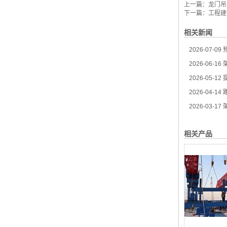
上一篇：
龙门吊
下一篇：
工程建
相关新闻
2026-07-09
2026-06-16
架
2026-05-12
提
2026-04-14
路
2026-03-17
架
相关产品