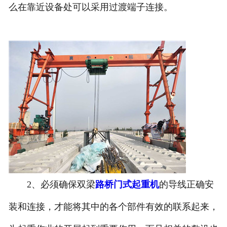
么在靠近设备处可以采用过渡端子连接。
2、必须确保双梁
路桥门式起重机
的导线正确安
装和连接，才能将其中的各个部件有效的联系起来，