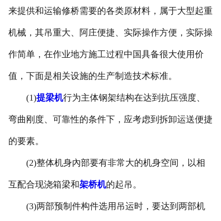
来提供和运输修桥需要的各类原材料，属于大型起重
机械，其吊重大、阿庄便捷、实际操作方便，实际操
作简单，在作业地方施工过程中国具备很大使用价
值，下面是相关设施的生产制造技术标准。
(1)
提梁机
行为主体钢架结构在达到抗压强度、
弯曲刚度、可靠性的条件下，应考虑到拆卸运送便捷
的要素。
(2)整体机身內部要有非常大的机身空间，以相
互配合现浇箱梁和
架桥机
的起吊。
(3)两部预制件构件选用吊运时，要达到两部机