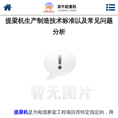
网站首页
提梁机生产制造技术标准以及常见问题
公司简介
分析
新闻中心
产品中心
资质荣誉
公司风采
联系我们
提梁机
是为电缆桥架工程项目而特定指定的，用