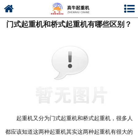
网站首页
门式起重机和桥式起重机有哪些区别？
公司简介
新闻中心
产品中心
资质荣誉
公司风采
联系我们
起重机又分为门式起重机和桥式起重机，很多人
都应该知道这两种起重机其实这两种起重机有很大的