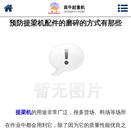
网站首页
预防提梁机配件的磨碎的方式有那些
公司简介
新闻中心
产品中心
资质荣誉
公司风采
联系我们
提梁机
的用途非常广泛，很多货场、料场等场所
在作业中都会用到它，除了因为它的质量性能优良之