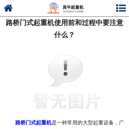
网站首页
路桥门式起重机使用前和过程中要注意
公司简介
什么？
新闻中心
产品中心
资质荣誉
公司风采
联系我们
路桥门式起重机
是一种常用的大型起重设备，广