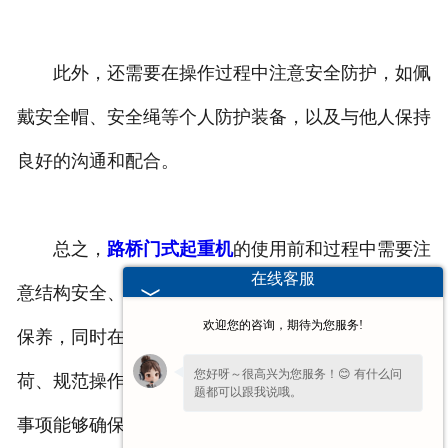
此外，还需要在操作过程中注意安全防护，如佩
戴安全帽、安全绳等个人防护装备，以及与他人保持
良好的沟通和配合。
总之，
路桥门式起重机
的使用前和过程中需要注
在线客服
意结构安全、电气系统、钢丝绳、润滑系统的检查和
欢迎您的咨询，期待为您服务!
保养，同时在使用过程中要注意稳定基础、控制载
您好呀～很高兴为您服务！😊 有什么问
荷、规范操作、周围环境和定期检查维护。这些注意
题都可以跟我说哦。
事项能够确保起重机的安全运行，并保障操作人员和