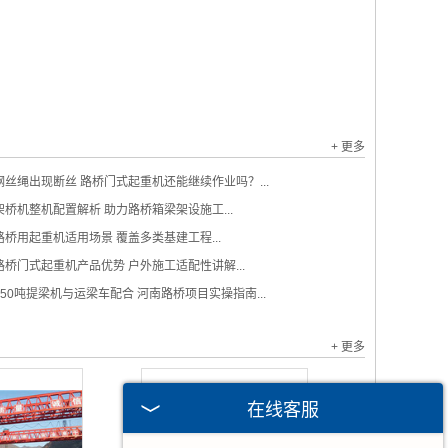
+ 更多
钢丝绳出现断丝 路桥门式起重机还能继续作业吗？...
架桥机整机配置解析 助力路桥箱梁架设施工...
路桥用起重机适用场景 覆盖多类基建工程...
路桥门式起重机产品优势 户外施工适配性讲解...
450吨提梁机与运梁车配合 河南路桥项目实操指南...
+ 更多
在线客服