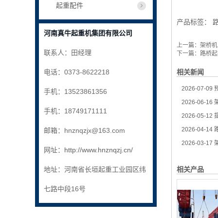
起重配件
产品标签：
河南真牛起重机集团有限公司
上一篇：
架桥机
联系人：田经理
下一篇：
路桥起
电话：0373-8622218
相关新闻
2026-07-09
手机：13523861356
2026-06-16
架
手机：18749171111
2026-05-12
提
2026-04-14
路
邮箱：hnznqzjx@163.com
2026-03-17
架
网址：
http://www.hnznqzj.cn/
地址：河南省长垣起重工业园区纬
相关产品
七路中段16号