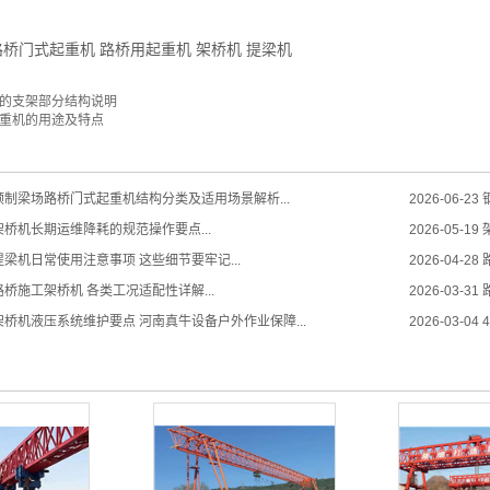
路桥门式起重机
路桥用起重机
架桥机
提梁机
的支架部分结构说明
重机的用途及特点
预制梁场路桥门式起重机结构分类及适用场景解析...
2026-06-23
桥机长期运维降耗的规范操作要点...
2026-05-19
梁机日常使用注意事项 这些细节要牢记...
2026-04-28
桥施工架桥机 各类工况适配性详解...
2026-03-31
桥机液压系统维护要点 河南真牛设备户外作业保障...
2026-03-04