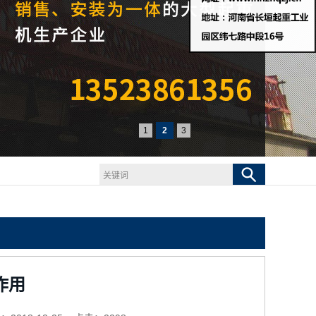
1
2
3
作用