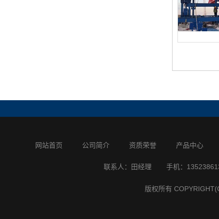
网站首页
公司简介
资质荣誉
产品中心
联系人：田经理
手机：13523861
版权所有 COPYRIGH