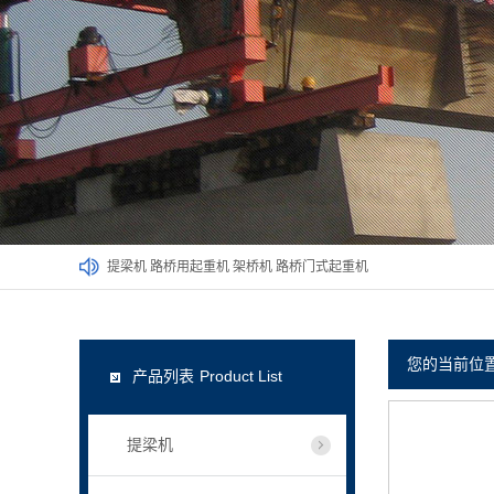
提梁机
路桥用起重机
架桥机
路桥门式起重机
您的当前位
产品列表
Product List
提梁机