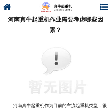
网站首页
河南真牛起重机作业需要考虑哪些因
公司简介
素？
新闻中心
产品中心
资质荣誉
公司风采
联系我们
河南真牛起重机作为目前的主流起重机类型，很