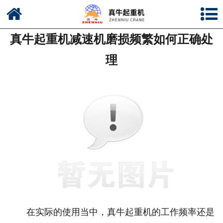
网站首页
真牛起重机减速机磨损频繁如何正确处
公司简介
理
新闻中心
产品中心
资质荣誉
公司风采
联系我们
在实际的使用当中，真牛起重机的工作频率还是