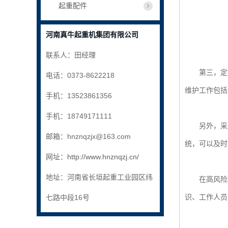
起重配件
河南真牛起重机集团有限公司
联系人：田经理
第三，定期
电话：0373-8622218
维护工作包括
手机：13523861356
手机：18749171111
另外，采用
邮箱：hnznqzjx@163.com
统，可以及时
网址：
http://www.hnznqzj.cn/
地址：河南省长垣起重工业园区纬
在高风险环
识、工作人员
七路中段16号