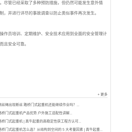
。尽管已经采取了多种预防措施，但仍然可能发生意外情
制，并进行详尽的事故调查以防止类似事件再次发生。
操作员培训、定期维护、安全技术应用到全面的安全管理计
而且安全可靠。
+ 更多
钢丝绳出现断丝 路桥门式起重机还能继续作业吗？...
路桥门式起重机产品优势 户外施工适配性讲解...
路桥门式起重机 | 真牛起重的高稳定性获工程方认可...
桥门式起重机怎么选？从结构到空间的 5 大考量因素 | 真牛起重...