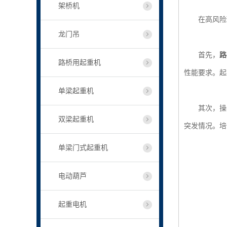
架桥机
在高风险环
龙门吊
首先，
路
路桥用起重机
性能要求。起
单梁起重机
其次，操作
双梁起重机
突发情况。培
单梁门式起重机
电动葫芦
起重电机