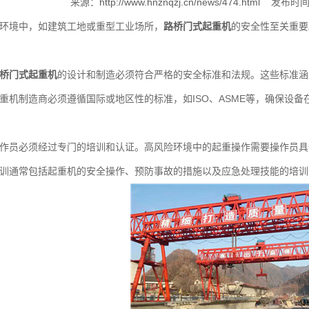
来源：
http://www.hnznqzj.cn/news/474.html
发布时间：
境中，如建筑工地或重型工业场所，
路桥门式起重机
的安全性至关重要
桥门式起重机
的设计和制造必须符合严格的安全标准和法规。这些标准涵
重机制造商必须遵循国际或地区性的标准，如ISO、ASME等，确保设
员必须经过专门的培训和认证。高风险环境中的起重操作需要操作员具
训通常包括起重机的安全操作、预防事故的措施以及应急处理技能的培训