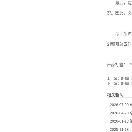
蕞后，建立
况。因此，必
综上所述
划和紧急应对
产品标签：
上一篇：
路桥门
下一篇：
路桥门
相关新闻
2026-07-09
2026-04-28
路
2026-01-13
路
2025-11-18
河