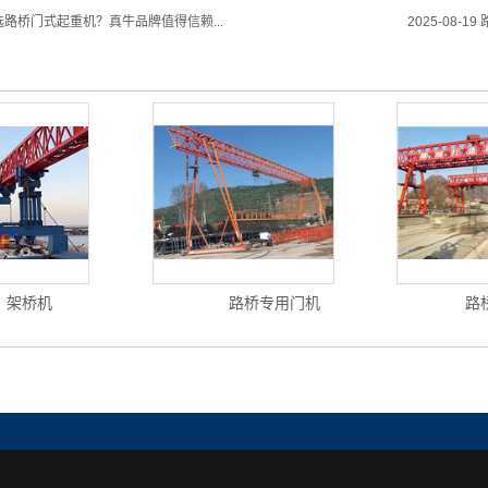
路桥门式起重机？真牛品牌值得信赖...
2025-08-19
架桥机
路桥专用门机
路