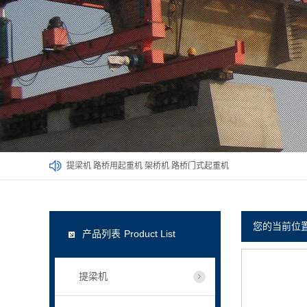
提梁机
路桥用起重机
架桥机
路桥门式起重机
您的当前位
产品列表
Product List
提梁机