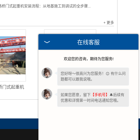
路桥门式起重机安装流程：从地基施工到调试的全步骤...
+ 更多
在线客服
欢迎您的咨询，期待为您服务!
您好呀～很高兴为您服务！😊 有什么问
题都可以跟我说哦。
桥门式起重机
路桥门式起重机
如果您愿意，留下
【手机号】
🔔后续有
优惠和详情第一时间电话通知您哦。