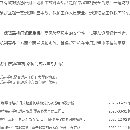
有效的紧急应对计划和事故调查机制是保障起重机安全的蕞后一道防线
须建立起一套迅速响应事故、保护工作人员安全、迅速恢复工作秩序的机
，保障
路桥门式起重机
在高风险环境中的安全性，需要从设备设计制造、
机制等多个方面全面考虑和实施，确保起重机在使用过程中不仅效率高，
路桥门式起重机
路桥门式起重机厂家
式起重机是否适用于所有类型的地形？
式起重机在能源效率方面有哪些优势？
预制梁场路桥门式起重机结构分类及适用场景解析...
2026-06-23
桥用起重机适用场景 覆盖多类基建工程...
2026-03-31
桥门式起重机运行安全要点 | 河南真牛的3项保障措施...
2025-12-02
南路桥门式起重机 | 真牛起重的高稳定性获工程方认可...
2025-11-11
路