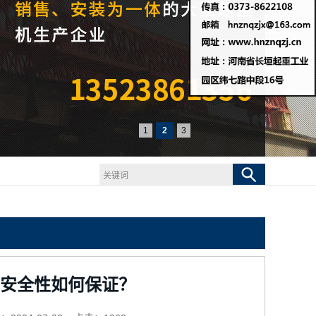
1
2
3
安全性如何保证？