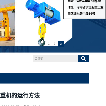
1
2
3
重机的运行方法