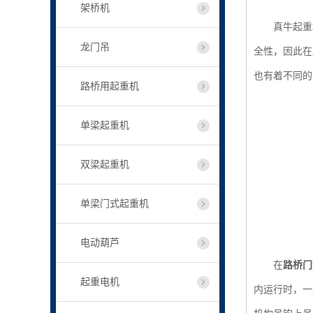
架桥机
真牛起重机
龙门吊
全性，因此在
也有着不同的
路桥用起重机
单梁起重机
双梁起重机
单梁门式起重机
电动葫芦
在
路桥门
起重电机
内运行时，一