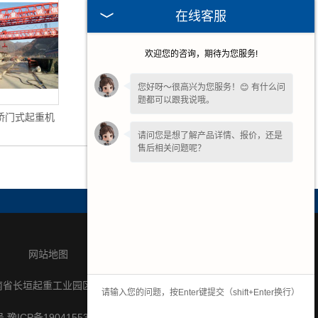
在线客服
欢迎您的咨询，期待为您服务!
您好呀～很高兴为您服务！😊 有什么问
题都可以跟我说哦。
桥门式起重机
路桥门式起重机
请问您是想了解产品详情、报价，还是
售后相关问题呢？
网站地图
联系我们
南省长垣起重工业园区纬七路中段16号
号
豫ICP备19041553号-1