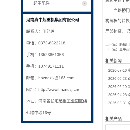
机构吊钩上吊
起重配件
当
路桥门
河南真牛起重机集团有限公司
构每档的转换
产品标签：
联系人：田经理
电话：0373-8622218
上一篇：
路桥门
下一篇：
真牛起
手机：13523861356
相关新闻
手机：18749171111
2026-07-16
电
邮箱：hnznqzjx@163.com
2026-06-23
钢
2026-05-19
架
网址：
http://www.hnznqzj.cn/
2026-04-28
路
地址：河南省长垣起重工业园区纬
2026-03-31
路
七路中段16号
相关产品