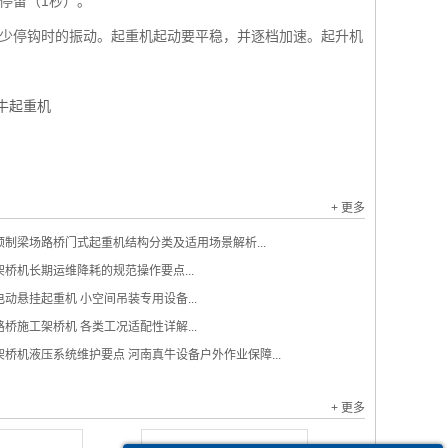
停留（1秒）。
少停钩时的振动。起重机起动要平稳，并逐档加速。起升机
牛起重机
+ 更多
预制梁场路桥门式起重机结构分类及适用场景解析...
架桥机长期运维降耗的规范操作要点...
电动悬挂起重机 小空间吊装专用设备...
路桥施工架桥机 各类工况适配性详解...
架桥机液压系统维护要点 河南真牛设备户外作业保障...
+ 更多