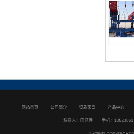
网站首页
公司简介
资质荣誉
产品中心
联系人：田经理
手机：13523861
版权所有 COPYRIGH