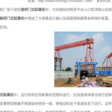
来源：
http://www.hnznqzj.cn/news/7.html
发布时间：2
厂家介绍在
路桥门式起重机
中，它的超纵控制室平台入口有顶面以及侧
路桥门式起重机
中增加了大屏幕显示器以及超载限制器等各种保护装置。
区别。
式起重机
中，运行机构在短距离的范围内运行，应该按具体情况进行选择
定要把控制器手柄逐级地转到一级，使电动机处于高速状态下运行，这样