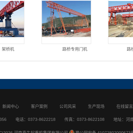
架桥机
路桥专用门机
路
新闻中心
客户案例
公司风采
生产现场
在线留言
356
电话：0373-8622218
传真：0373-8622108
地址：河
T(C)2026 河南真牛起重机集团有限公司
豫公网安备 41072802000673