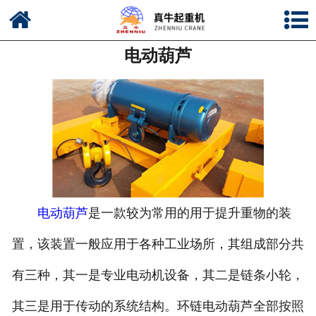
网站首页
电动葫芦
公司简介
新闻中心
产品中心
资质荣誉
公司风采
电动葫芦
是一款较为常用的用于提升重物的装
联系我们
置，该装置一般应用于各种工业场所，其组成部分共
有三种，其一是专业电动机设备，其二是链条小轮，
其三是用于传动的系统结构。环链电动葫芦全部按照