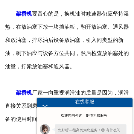
架桥机
要留心的是，换机油时减速器仍应坚持湿
热，在放油塞下放一块挡油板，翻开放油塞、通风器
和放油塞，排尽油后设备放油塞，引入同类型的新
油，剩下油应与设备方位共同，然后检查放油塞处的
油量，拧紧放油塞和通风器。
架桥机
厂家一向重视润滑油的质量是因为，润滑
在线客服
直接关系到磨损的，想要削减磨损的程度的，延伸设
欢迎您的咨询，期待为您服务!
备的使用时间，要守时检查润滑油。
您好呀～很高兴为您服务！😊 有什么问