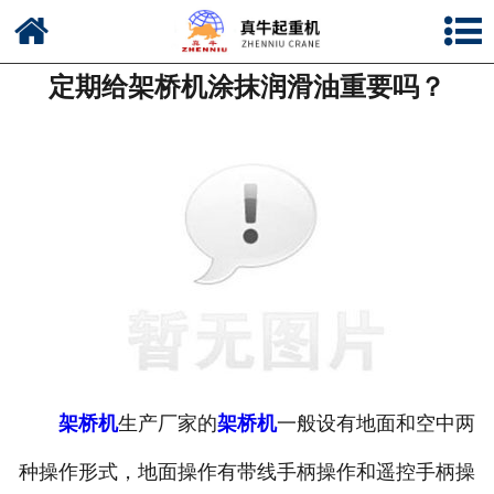
网站首页
定期给架桥机涂抹润滑油重要吗？
公司简介
新闻中心
产品中心
资质荣誉
公司风采
联系我们
架桥机
生产厂家的
架桥机
一般设有地面和空中两
种操作形式，地面操作有带线手柄操作和遥控手柄操